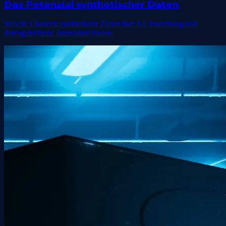
Das Potenzial synthetischer Daten
Welche Chancen synthetische Daten fuer KI, Forschung und
datengetriebene Innovation bieten.