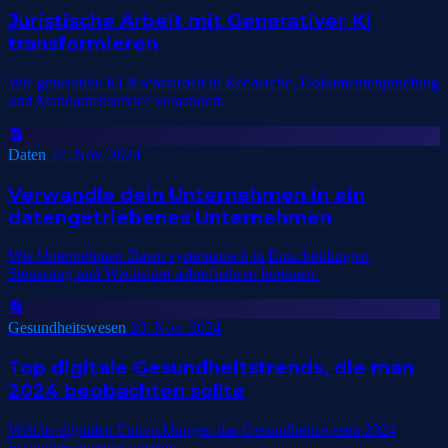
Juristische Arbeit mit Generativer KI
transformieren
Wie generative KI Rechtsarbeit in Recherche, Dokumentenpruefung
und Mandantenservice veraendert.
Daten
27. Nov. 2024
Verwandle dein Unternehmen in ein
datengetriebenes Unternehmen
Wie Unternehmen Daten systematisch in Entscheidungen,
Steuerung und Wachstum ueberfuehren koennen.
Gesundheitswesen
20. Nov. 2024
Top digitale Gesundheitstrends, die man
2024 beobachten sollte
Welche digitalen Entwicklungen das Gesundheitswesen 2024
besonders praegen werden.