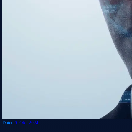
Daten
9. Okt. 2024