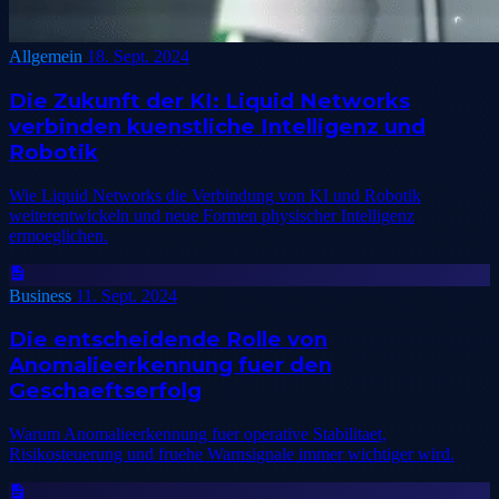
Allgemein
18. Sept. 2024
Die Zukunft der KI: Liquid Networks
verbinden kuenstliche Intelligenz und
Robotik
Wie Liquid Networks die Verbindung von KI und Robotik
weiterentwickeln und neue Formen physischer Intelligenz
ermoeglichen.
Business
11. Sept. 2024
Die entscheidende Rolle von
Anomalieerkennung fuer den
Geschaeftserfolg
Warum Anomalieerkennung fuer operative Stabilitaet,
Risikosteuerung und fruehe Warnsignale immer wichtiger wird.