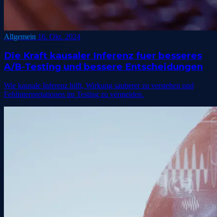
Allgemein
16. Okt. 2024
Die Kraft kausaler Inferenz fuer besseres
A/B-Testing und bessere Entscheidungen
Wie kausale Inferenz hilft, Wirkung sauberer zu verstehen und
Fehlinterpretationen im Testing zu vermeiden.