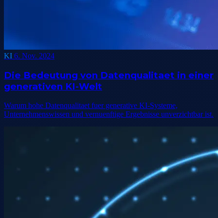
KI
6. Nov. 2024
Die Bedeutung von Datenqualitaet in einer
generativen KI-Welt
Warum hohe Datenqualitaet fuer generative KI-Systeme,
Unternehmenswissen und vernuenftige Ergebnisse unverzichtbar ist.