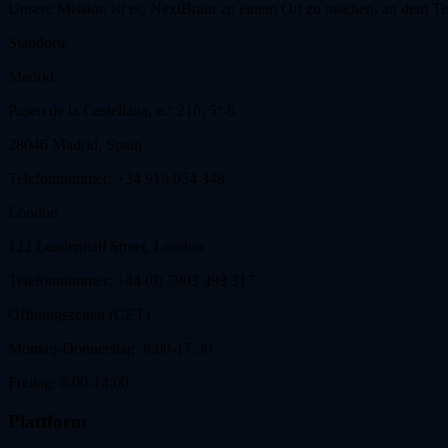
Unsere Mission ist es, NextBrain zu einem Ort zu machen, an dem T
Standorte
Madrid
Paseo de la Castellana, n.º 210, 5º-8
28046 Madrid, Spain
Telefonnummer: +34 910 054 348
London
122 Leadenhall Street, London
Telefonnummer: +44 (0) 7903 493 317
Offnungszeiten (CET)
Montag-Donnerstag: 8:00-17:30
Freitag: 8:00-14:00
Plattform