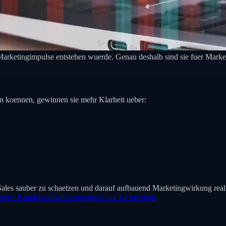
e Marketingimpulse entstehen wuerde. Genau deshalb sind sie fuer Mar
n koennen, gewinnen sie mehr Klarheit ueber:
 Sales sauber zu schaetzen und darauf aufbauend Marketingwirkung reali
eiter
Kundenverhaltensprognose mit KI meistern