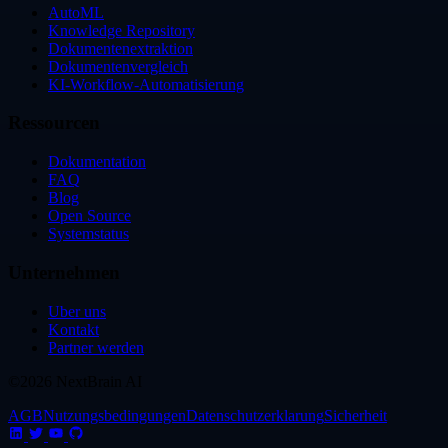
AutoML
Knowledge Repository
Dokumentenextraktion
Dokumentenvergleich
KI-Workflow-Automatisierung
Ressourcen
Dokumentation
FAQ
Blog
Open Source
Systemstatus
Unternehmen
Uber uns
Kontakt
Partner werden
©2026 NextBrain AI
AGB
Nutzungsbedingungen
Datenschutzerklarung
Sicherheit