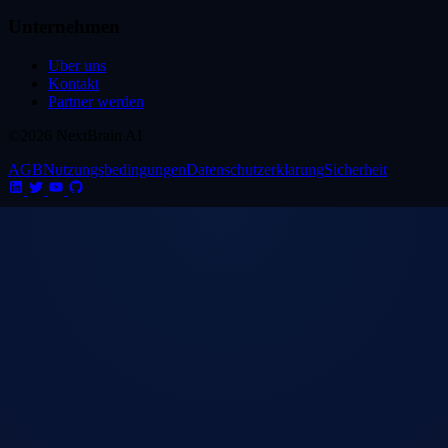
Unternehmen
Uber uns
Kontakt
Partner werden
©2026 NextBrain AI
AGB
Nutzungsbedingungen
Datenschutzerklarung
Sicherheit