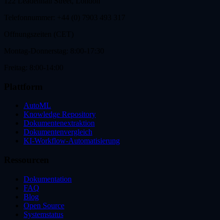
122 Leadenhall Street, London
Telefonnummer: +44 (0) 7903 493 317
Offnungszeiten (CET)
Montag-Donnerstag: 8:00-17:30
Freitag: 8:00-14:00
Plattform
AutoML
Knowledge Repository
Dokumentenextraktion
Dokumentenvergleich
KI-Workflow-Automatisierung
Ressourcen
Dokumentation
FAQ
Blog
Open Source
Systemstatus