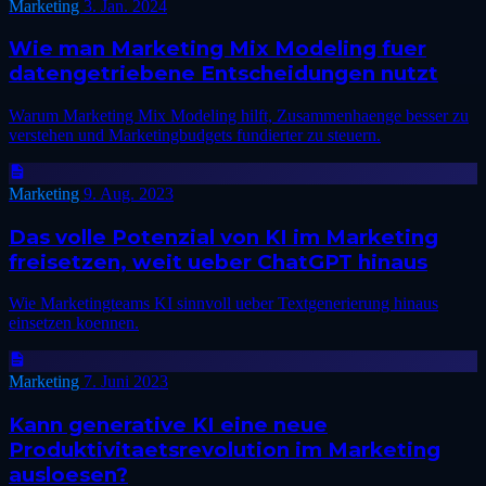
Marketing
3. Jan. 2024
Wie man Marketing Mix Modeling fuer
datengetriebene Entscheidungen nutzt
Warum Marketing Mix Modeling hilft, Zusammenhaenge besser zu
verstehen und Marketingbudgets fundierter zu steuern.
Marketing
9. Aug. 2023
Das volle Potenzial von KI im Marketing
freisetzen, weit ueber ChatGPT hinaus
Wie Marketingteams KI sinnvoll ueber Textgenerierung hinaus
einsetzen koennen.
Marketing
7. Juni 2023
Kann generative KI eine neue
Produktivitaetsrevolution im Marketing
ausloesen?