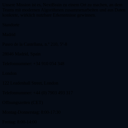
Unsere Mission ist es, NextBrain zu einem Ort zu machen, an dem
Teams mit modernen Algorithmen zusammenarbeiten und aus Daten
konkrete, wirklich nutzbare Erkenntnisse gewinnen.
Standorte
Madrid
Paseo de la Castellana, n.º 210, 5º-8
28046 Madrid, Spain
Telefonnummer: +34 910 054 348
London
122 Leadenhall Street, London
Telefonnummer: +44 (0) 7903 493 317
Offnungszeiten (CET)
Montag-Donnerstag: 8:00-17:30
Freitag: 8:00-14:00