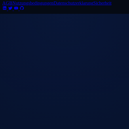
AGB
Nutzungsbedingungen
Datenschutzerklarung
Sicherheit