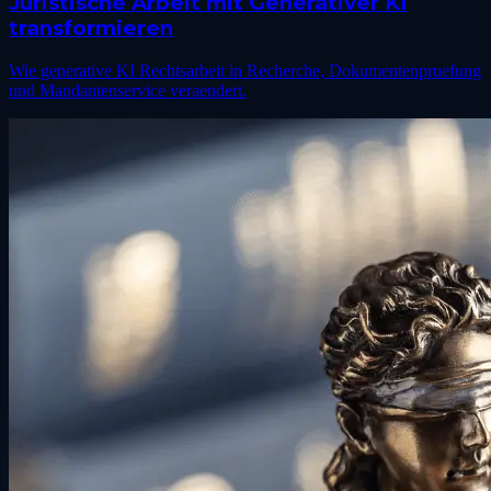
Juristische Arbeit mit Generativer KI
transformieren
Wie generative KI Rechtsarbeit in Recherche, Dokumentenpruefung
und Mandantenservice veraendert.