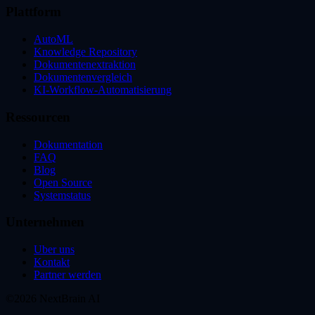
Plattform
AutoML
Knowledge Repository
Dokumentenextraktion
Dokumentenvergleich
KI-Workflow-Automatisierung
Ressourcen
Dokumentation
FAQ
Blog
Open Source
Systemstatus
Unternehmen
Uber uns
Kontakt
Partner werden
©2026 NextBrain AI