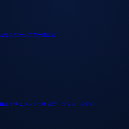
ト比較
AIワークフロー自動化
ト抽出
ドキュメント比較
AIワークフロー自動化