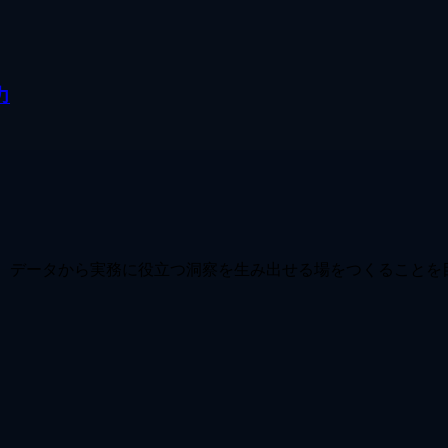
力
合わせ、データから実務に役立つ洞察を生み出せる場をつくること