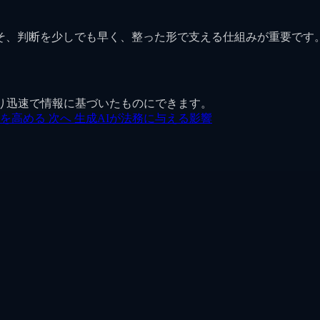
そ、判断を少しでも早く、整った形で支える仕組みが重要です
り迅速で情報に基づいたものにできます。
質を高める
次へ
生成AIが法務に与える影響