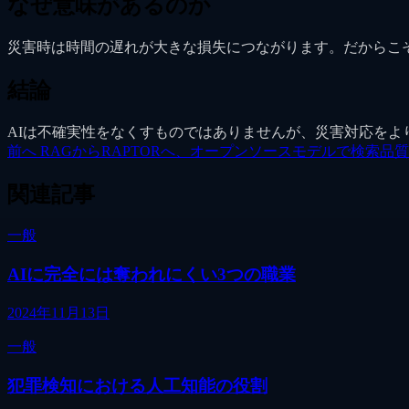
なぜ意味があるのか
災害時は時間の遅れが大きな損失につながります。だからこ
結論
AIは不確実性をなくすものではありませんが、災害対応をよ
前へ
RAGからRAPTORへ、オープンソースモデルで検索品
関連記事
一般
AIに完全には奪われにくい3つの職業
2024年11月13日
一般
犯罪検知における人工知能の役割