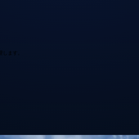
理します。