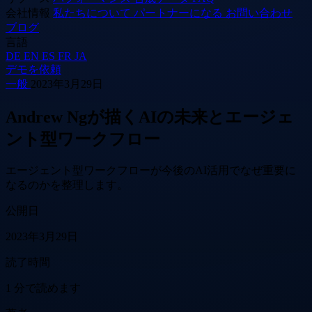
会社情報
私たちについて
パートナーになる
お問い合わせ
ブログ
言語
DE
EN
ES
FR
JA
デモを依頼
一般
2023年3月29日
Andrew Ngが描くAIの未来とエージェ
ント型ワークフロー
エージェント型ワークフローが今後のAI活用でなぜ重要に
なるのかを整理します。
公開日
2023年3月29日
読了時間
1 分で読めます