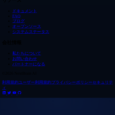
リソース
ドキュメント
FAQ
ブログ
オープンソース
システムステータス
会社情報
私たちについて
お問い合わせ
パートナーになる
©2026 NextBrain AI
利用規約
ユーザー利用規約
プライバシーポリシー
セキュリテ
ィ