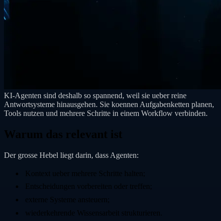
KI-Agenten sind deshalb so spannend, weil sie ueber reine
Antwortsysteme hinausgehen. Sie koennen Aufgabenketten planen,
Tools nutzen und mehrere Schritte in einem Workflow verbinden.
Warum das relevant ist
Der grosse Hebel liegt darin, dass Agenten:
Kontext ueber mehrere Schritte halten;
Entscheidungen vorbereiten oder treffen;
externe Systeme ansteuern;
wiederkehrende Wissensarbeit strukturieren.