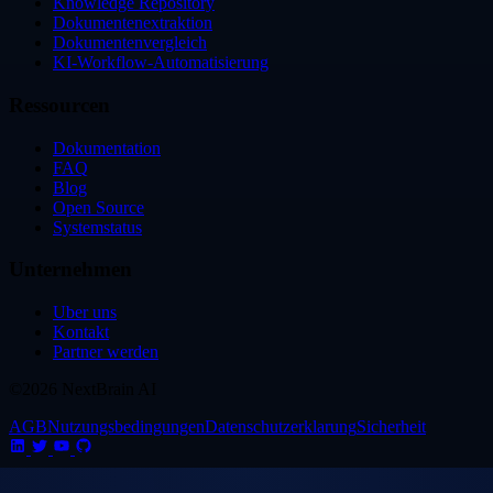
Knowledge Repository
Dokumentenextraktion
Dokumentenvergleich
KI-Workflow-Automatisierung
Ressourcen
Dokumentation
FAQ
Blog
Open Source
Systemstatus
Unternehmen
Uber uns
Kontakt
Partner werden
©2026 NextBrain AI
AGB
Nutzungsbedingungen
Datenschutzerklarung
Sicherheit