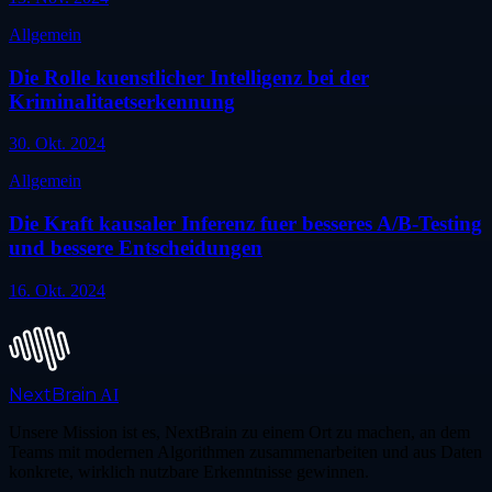
Allgemein
Die Rolle kuenstlicher Intelligenz bei der
Kriminalitaetserkennung
30. Okt. 2024
Allgemein
Die Kraft kausaler Inferenz fuer besseres A/B-Testing
und bessere Entscheidungen
16. Okt. 2024
NextBrain
AI
Unsere Mission ist es, NextBrain zu einem Ort zu machen, an dem
Teams mit modernen Algorithmen zusammenarbeiten und aus Daten
konkrete, wirklich nutzbare Erkenntnisse gewinnen.