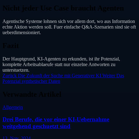
Nicht jeder Use Case braucht Agenten
Agentische Systeme lohnen sich vor allem dort, wo aus Information
echte Aktion werden soll. Fuer einfache Q&A-Szenarien sind sie oft
ueberdimensioniert.
Fazit
Der Hauptgrund, KI-Agenten zu erkunden, ist ihr Potenzial,
komplette Arbeitsablaeufe statt nur einzelne Antworten zu
unterstuetzen.
Zurück
Die Zukunft der Suche mit Generativer KI
Weiter
Das
Potenzial synthetischer Daten
Verwandte Artikel
Allgemein
Drei Berufe, die vor einer KI-Uebernahme
weitgehend geschuetzt sind
13. Nov. 2024