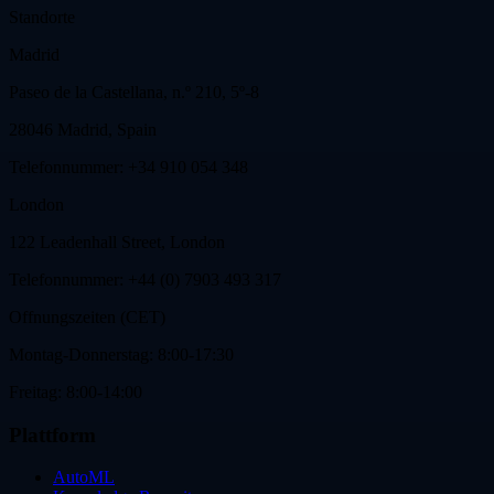
Standorte
Madrid
Paseo de la Castellana, n.º 210, 5º-8
28046 Madrid, Spain
Telefonnummer: +34 910 054 348
London
122 Leadenhall Street, London
Telefonnummer: +44 (0) 7903 493 317
Offnungszeiten (CET)
Montag-Donnerstag: 8:00-17:30
Freitag: 8:00-14:00
Plattform
AutoML