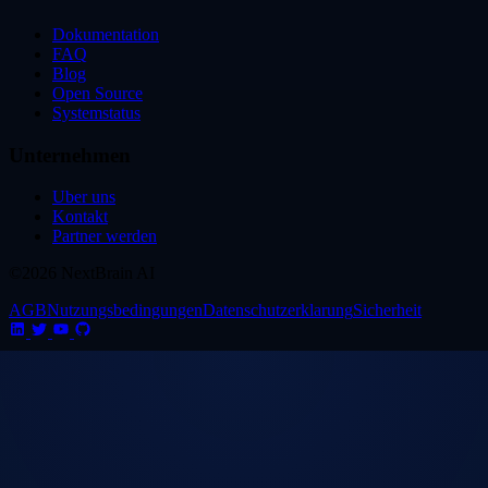
Dokumentation
FAQ
Blog
Open Source
Systemstatus
Unternehmen
Uber uns
Kontakt
Partner werden
©2026 NextBrain AI
AGB
Nutzungsbedingungen
Datenschutzerklarung
Sicherheit