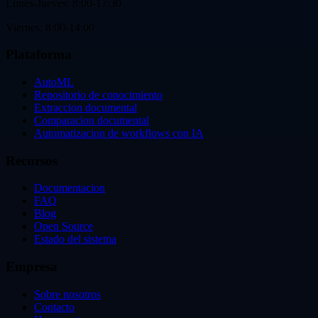
Lunes-Jueves: 8:00-17:30
Viernes: 8:00-14:00
Plataforma
AutoML
Repositorio de conocimiento
Extraccion documental
Comparacion documental
Automatizacion de workflows con IA
Recursos
Documentacion
FAQ
Blog
Open Source
Estado del sistema
Empresa
Sobre nosotros
Contacto