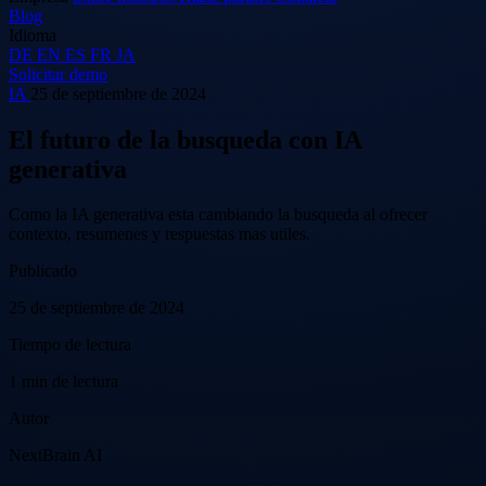
Blog
Idioma
DE
EN
ES
FR
JA
Solicitar demo
IA
25 de septiembre de 2024
El futuro de la busqueda con IA
generativa
Como la IA generativa esta cambiando la busqueda al ofrecer
contexto, resumenes y respuestas mas utiles.
Publicado
25 de septiembre de 2024
Tiempo de lectura
1 min de lectura
Autor
NextBrain AI