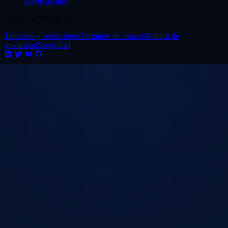
Hazte partner
©2026 NextBrain AI
Terminos y condiciones
Terminos de usuario
Politica de
privacidad
Seguridad