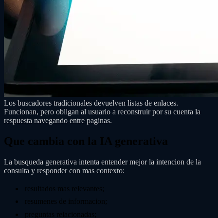
Los buscadores tradicionales devuelven listas de enlaces.
Funcionan, pero obligan al usuario a reconstruir por su cuenta la
respuesta navegando entre paginas.
Que cambia con la IA generativa
La busqueda generativa intenta entender mejor la intencion de la
consulta y responder con mas contexto:
resultados mas relevantes;
resumenes de informacion;
preguntas relacionadas;