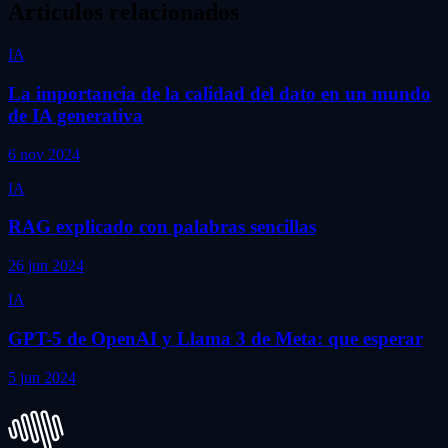
Articulos relacionados
IA
La importancia de la calidad del dato en un mundo
de IA generativa
6 nov 2024
IA
RAG explicado con palabras sencillas
26 jun 2024
IA
GPT-5 de OpenAI y Llama 3 de Meta: que esperar
5 jun 2024