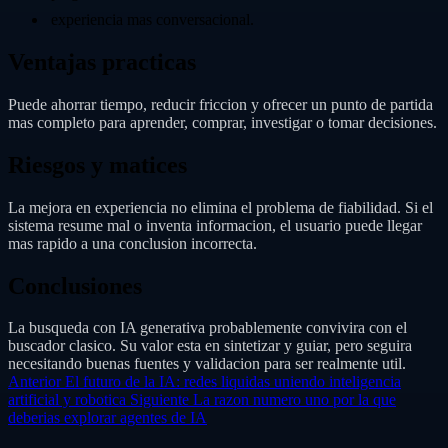
experiencia mas conversacional.
Ventajas practicas
Puede ahorrar tiempo, reducir friccion y ofrecer un punto de partida
mas completo para aprender, comprar, investigar o tomar decisiones.
Riesgos y matices
La mejora en experiencia no elimina el problema de fiabilidad. Si el
sistema resume mal o inventa informacion, el usuario puede llegar
mas rapido a una conclusion incorrecta.
Conclusiones
La busqueda con IA generativa probablemente convivira con el
buscador clasico. Su valor esta en sintetizar y guiar, pero seguira
necesitando buenas fuentes y validacion para ser realmente util.
Anterior
El futuro de la IA: redes liquidas uniendo inteligencia
artificial y robotica
Siguiente
La razon numero uno por la que
deberias explorar agentes de IA