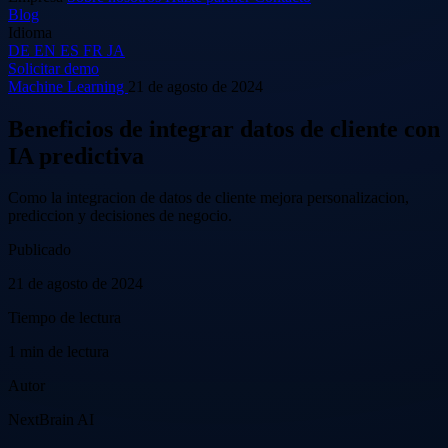
Blog
Idioma
DE
EN
ES
FR
JA
Solicitar demo
Machine Learning
21 de agosto de 2024
Beneficios de integrar datos de cliente con
IA predictiva
Como la integracion de datos de cliente mejora personalizacion,
prediccion y decisiones de negocio.
Publicado
21 de agosto de 2024
Tiempo de lectura
1 min de lectura
Autor
NextBrain AI