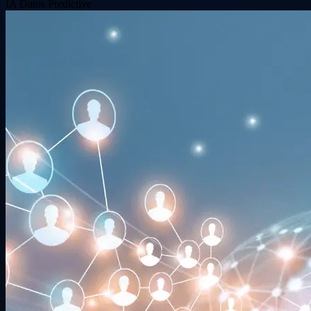
IA
Datos
Predictive