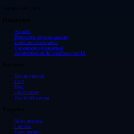
Viernes: 8:00-14:00
Plataforma
AutoML
Repositorio de conocimiento
Extraccion documental
Comparacion documental
Automatizacion de workflows con IA
Recursos
Documentacion
FAQ
Blog
Open Source
Estado del sistema
Empresa
Sobre nosotros
Contacto
Hazte partner