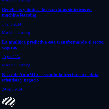
Machine Learning
Beneficios y limites de usar datos sinteticos en
machine learning
14 ago 2024
Machine Learning
La analitica predictiva esta transformando el sector
seguros
19 jun 2024
Machine Learning
No-code AutoML: cerrando la brecha entre data
scientists y negocio
29 may 2024