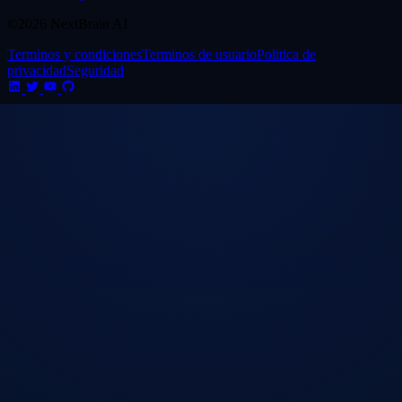
©2026 NextBrain AI
Terminos y condiciones
Terminos de usuario
Politica de
privacidad
Seguridad