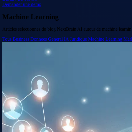
Demander une demo
Machine Learning
Articles selectionnes du blog NextBrain AI autour de machine learning,
Tous
Business
Donnees
General
IA
Juridique
Machine Learning
Mar