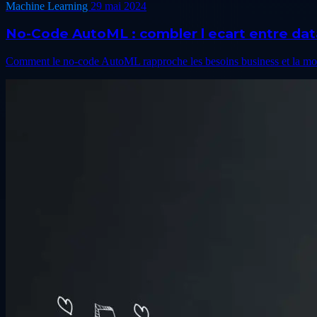
Machine Learning
29 mai 2024
No-Code AutoML : combler l ecart entre data 
Comment le no-code AutoML rapproche les besoins business et la mod