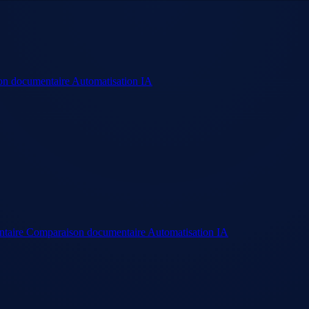
on documentaire
Automatisation IA
ntaire
Comparaison documentaire
Automatisation IA